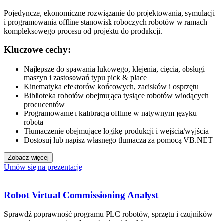
Pojedyncze, ekonomiczne rozwiązanie do projektowania, symulacji
i programowania offline stanowisk roboczych robotów w ramach
kompleksowego procesu od projektu do produkcji.
Kluczowe cechy:
Najlepsze do spawania łukowego, klejenia, cięcia, obsługi
maszyn i zastosowań typu pick & place
Kinematyka efektorów końcowych, zacisków i osprzętu
Biblioteka robotów obejmująca tysiące robotów wiodących
producentów
Programowanie i kalibracja offline w natywnym języku
robota
Tłumaczenie obejmujące logikę produkcji i wejścia/wyjścia
Dostosuj lub napisz własnego tłumacza za pomocą VB.NET
Zobacz więcej
Umów się na prezentację
Robot Virtual Commissioning Analyst
Sprawdź poprawność programu PLC robotów, sprzętu i czujników