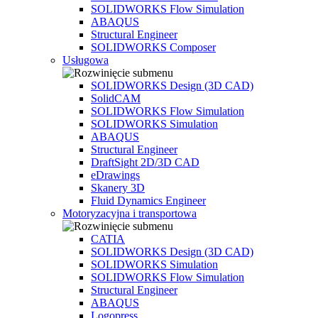
SOLIDWORKS Flow Simulation
ABAQUS
Structural Engineer
SOLIDWORKS Composer
Usługowa
SOLIDWORKS Design (3D CAD)
SolidCAM
SOLIDWORKS Flow Simulation
SOLIDWORKS Simulation
ABAQUS
Structural Engineer
DraftSight 2D/3D CAD
eDrawings
Skanery 3D
Fluid Dynamics Engineer
Motoryzacyjna i transportowa
CATIA
SOLIDWORKS Design (3D CAD)
SOLIDWORKS Simulation
SOLIDWORKS Flow Simulation
Structural Engineer
ABAQUS
Logopress