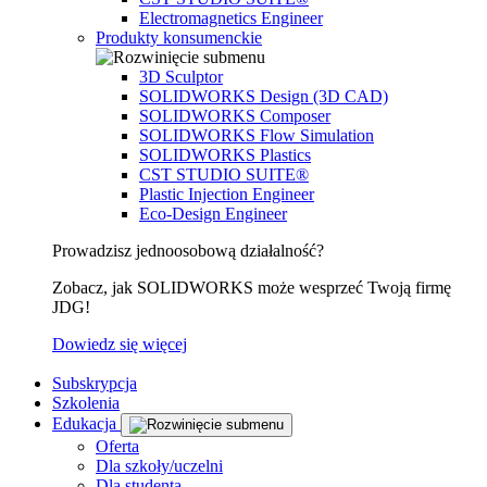
Electromagnetics Engineer
Produkty konsumenckie
3D Sculptor
SOLIDWORKS Design (3D CAD)
SOLIDWORKS Composer
SOLIDWORKS Flow Simulation
SOLIDWORKS Plastics
CST STUDIO SUITE®
Plastic Injection Engineer
Eco-Design Engineer
Prowadzisz jednoosobową działalność?
Zobacz, jak SOLIDWORKS może wesprzeć Twoją firmę
JDG!
Dowiedz się więcej
Subskrypcja
Szkolenia
Edukacja
Oferta
Dla szkoły/uczelni
Dla studenta