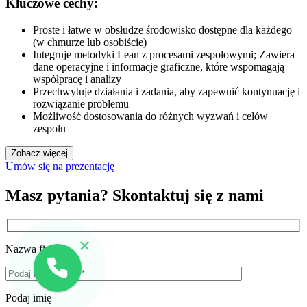
Kluczowe cechy:
Proste i łatwe w obsłudze środowisko dostępne dla każdego
(w chmurze lub osobiście)
Integruje metodyki Lean z procesami zespołowymi; Zawiera
dane operacyjne i informacje graficzne, które wspomagają
współpracę i analizy
Przechwytuje działania i zadania, aby zapewnić kontynuację i
rozwiązanie problemu
Możliwość dostosowania do różnych wyzwań i celów
zespołu
Zobacz więcej
Umów się na prezentację
Masz pytania? Skontaktuj się z nami
Nazwa firmy
Podaj imię