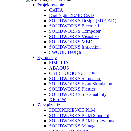
Projektowanie
CATIA
DraftSight 2D/3D CAD
SOLIDWORKS Design (3D CAD)
SOLIDWORKS Electrical
SOLIDWORKS Composer
SOLIDWORKS Visualize
SOLIDWORKS MBD
SOLIDWORKS Inspection
SWOOD Design
Symulacje
SIMULIA
ABAQUS
CST STUDIO SUITE®
SOLIDWORKS Simulation
SOLIDWORKS Flow Simulation
SOLIDWORKS Plastics
SOLIDWORKS Sustainability
XFLOW
Zarządzanie
3DEXPERIENCE PLM
SOLIDWORKS PDM Standard
SOLIDWORKS PDM Professional
SOLIDWORKS Manage