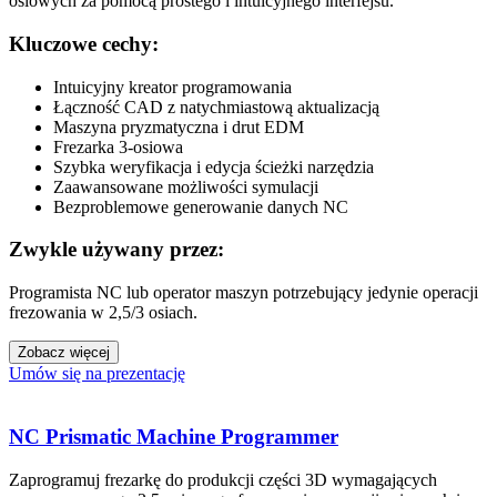
osiowych za pomocą prostego i intuicyjnego interfejsu.
Kluczowe cechy:
Intuicyjny kreator programowania
Łączność CAD z natychmiastową aktualizacją
Maszyna pryzmatyczna i drut EDM
Frezarka 3-osiowa
Szybka weryfikacja i edycja ścieżki narzędzia
Zaawansowane możliwości symulacji
Bezproblemowe generowanie danych NC
Zwykle używany przez:
Programista NC lub operator maszyn potrzebujący jedynie operacji
frezowania w 2,5/3 osiach.
Zobacz więcej
Umów się na prezentację
NC Prismatic Machine Programmer
Zaprogramuj frezarkę do produkcji części 3D wymagających