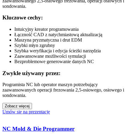
zaawansowanego 2,5-osiowego frezowania, operacji osiowych i
sondowania.
Kluczowe cechy:
Intuicyjny kreator programowania
Łączność CAD z natychmiastową aktualizacją
Maszyna pryzmatyczna i drut EDM
Szybki młyn zgrubny
Szybka weryfikacja i edycja ścieżki narzędzia
Zaawansowane możliwości symulacji
Bezproblemowe generowanie danych NC
Zwykle używany przez:
Programista NC lub operator maszyn potrzebujący
zaawansowanych operacji frezowania 2,5-osiowego, osiowego i
sondowania.
Zobacz więcej
Umów się na prezentację
NC Mold & Die Programmer