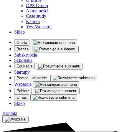
O firmie
DPS Group
Aktualności
Case study
Kariera
Yes, We care!
Sklep
Oferta
Branże
Subskrypcja
Szkolenia
Edukacja
Startupy
Pomoc i wsparcie
Wsparcie
Pobierz
O nas
Sklep
Kontakt