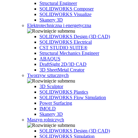
Structural Engineer
SOLIDWORKS Composer
SOLIDWORKS Visualize
Skanery 3D
Elektrotechniczna i energetyczna
SOLIDWORKS Design (3D CAD)
SOLIDWORKS Electrical
CST STUDIO SUITE®
Structural Mechanics Engineer
ABAQUS
DraftSight 2D/3D CAD
3D SheetMetal Creator
Tworzyw sztucznych
3D Sculptor
SOLIDWORKS Plastics
SOLIDWORKS Flow Simulation
Power Surfacing
IMOLD
Skanery 3D
Maszyn rolniczych
SOLIDWORKS Design (3D CAD)
SOLIDWORKS Simulation