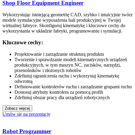
Shop Floor Equipment Engineer
Wykorzystując istniejącą geometrię CAD, szybko i intuicyjnie twórz
modele symulacyjne wyposażenia hali produkcyjnej w Twojej
wirtualnej fabryce. Skonfiguruj kinematykę i kluczowe cechy do
wykorzystania w układzie fabryki, programowaniu i symulacji.
Kluczowe cechy:
Projektowanie i zarządzanie strukturą produktu
Tworzenie i sprawdzanie modeli kinematycznych urządzeń
produkcyjnych, w tym maszyn NC, zacisków, narzędzi,
przenośników i złożonych robotów
Zdefiniuj ograniczenia ruchu i wykorzystaj kinematykę
odwrotną
Definiowanie kontrolerów ruchu i zarządzanie grupami ruchu
Dostosuj atrybuty kontrolera za pomocą profili
Zdefiniuj obszar pracy dla urządzeń robotycznych
Zobacz więcej
Umów się na prezentację
Robot Programmer