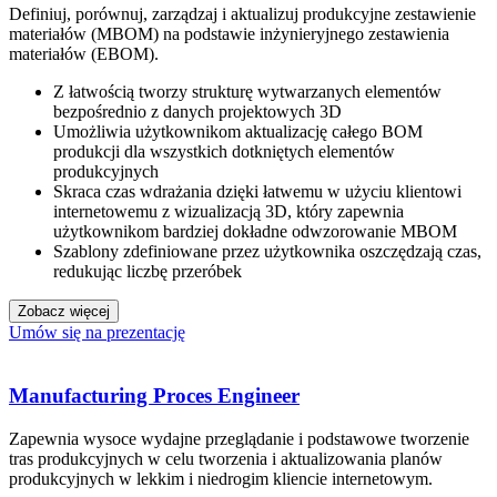
Definiuj, porównuj, zarządzaj i aktualizuj produkcyjne zestawienie
materiałów (MBOM) na podstawie inżynieryjnego zestawienia
materiałów (EBOM).
Z łatwością tworzy strukturę wytwarzanych elementów
bezpośrednio z danych projektowych 3D
Umożliwia użytkownikom aktualizację całego BOM
produkcji dla wszystkich dotkniętych elementów
produkcyjnych
Skraca czas wdrażania dzięki łatwemu w użyciu klientowi
internetowemu z wizualizacją 3D, który zapewnia
użytkownikom bardziej dokładne odwzorowanie MBOM
Szablony zdefiniowane przez użytkownika oszczędzają czas,
redukując liczbę przeróbek
Zobacz więcej
Umów się na prezentację
Manufacturing Proces Engineer
Zapewnia wysoce wydajne przeglądanie i podstawowe tworzenie
tras produkcyjnych w celu tworzenia i aktualizowania planów
produkcyjnych w lekkim i niedrogim kliencie internetowym.