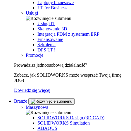
Laptopy biznesowe
HP for Business
Usługi
Usługi IT
Skanowanie 3D
Integracja PDM z systemem ERP
Finansowanie
Szkolenia
DPS UP!
Promocje
Prowadzisz jednoosobową działalność?
Zobacz, jak SOLIDWORKS może wesprzeć Twoją firmę
JDG!
Dowiedz się więcej
Branże
Maszynowa
SOLIDWORKS Design (3D CAD)
SOLIDWORKS Simulation
ABAQUS