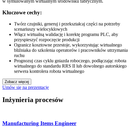
w symulowanym wirtualnym środowisku fabrycznym.
Kluczowe cechy:
Twórz czujniki, generuj i przekształcaj części na potrzeby
scenariuszy wielocyklowych
Włącz wirtualną walidację i korektę programu PLC, aby
przyspieszyć rozpoczęcie produkcji
Ogranicz kosztowne przestoje, wykorzystując wirtualnego
bliźniaka do szkolenia operatorów i pracowników utrzymania
ruchu
Prognozuj czas cyklu gniazda roboczego, podłączając robota
wirtualnego do standardu RRS II lub dowolnego autorskiego
serwera kontrolera robota wirtualnego
Zobacz więcej
Umów się na prezentację
Inżynieria procesów
Manufacturing Items Engineer