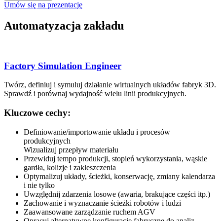
Umów się na prezentację
Automatyzacja zakładu
Factory Simulation Engineer
Twórz, definiuj i symuluj działanie wirtualnych układów fabryk 3D.
Sprawdź i porównaj wydajność wielu linii produkcyjnych.
Kluczowe cechy:
Definiowanie/importowanie układu i procesów
produkcyjnych
Wizualizuj przepływ materiału
Przewiduj tempo produkcji, stopień wykorzystania, wąskie
gardła, kolizje i zakleszczenia
Optymalizuj układy, ścieżki, konserwację, zmiany kalendarza
i nie tylko
Uwzględnij zdarzenia losowe (awaria, brakujące części itp.)
Zachowanie i wyznaczanie ścieżki robotów i ludzi
Zaawansowane zarządzanie ruchem AGV
Opracuj alternatywne konfiguracje fabryczne do analiz