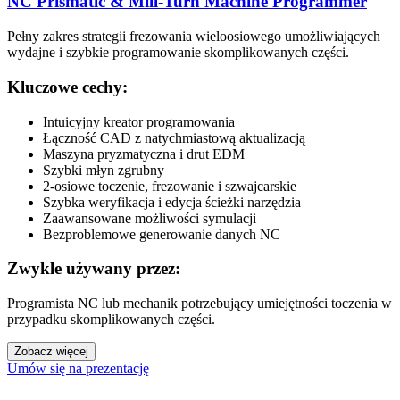
NC Prismatic & Mill-Turn Machine Programmer
Pełny zakres strategii frezowania wieloosiowego umożliwiających
wydajne i szybkie programowanie skomplikowanych części.
Kluczowe cechy:
Intuicyjny kreator programowania
Łączność CAD z natychmiastową aktualizacją
Maszyna pryzmatyczna i drut EDM
Szybki młyn zgrubny
2-osiowe toczenie, frezowanie i szwajcarskie
Szybka weryfikacja i edycja ścieżki narzędzia
Zaawansowane możliwości symulacji
Bezproblemowe generowanie danych NC
Zwykle używany przez:
Programista NC lub mechanik potrzebujący umiejętności toczenia w
przypadku skomplikowanych części.
Zobacz więcej
Umów się na prezentację