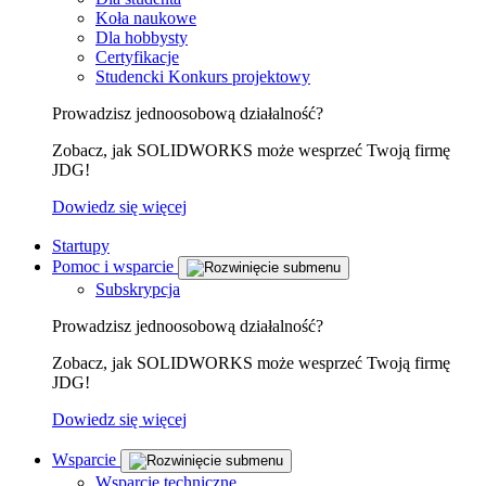
Koła naukowe
Dla hobbysty
Certyfikacje
Studencki Konkurs projektowy
Prowadzisz jednoosobową działalność?
Zobacz, jak SOLIDWORKS może wesprzeć Twoją firmę
JDG!
Dowiedz się więcej
Startupy
Pomoc i wsparcie
Subskrypcja
Prowadzisz jednoosobową działalność?
Zobacz, jak SOLIDWORKS może wesprzeć Twoją firmę
JDG!
Dowiedz się więcej
Wsparcie
Wsparcie techniczne