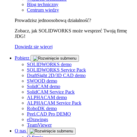
Blog techniczny
Centrum wiedzy
Prowadzisz jednoosobową działalność?
Zobacz, jak SOLIDWORKS może wesprzeć Twoją firmę
JDG!
Dowiedz się więcej
Pobierz
SOLIDWORKS demo
SOLIDWORKS Service Pack
DraftSight 2D/3D CAD demo
SWOOD demo
SolidCAM demo
SolidCAM Service Pack
ALPHACAM demo
ALPHACAM Service Pack
RoboDK demo
Peel.CAD Pro DEMO
eDrawings
TeamViewer
O nas