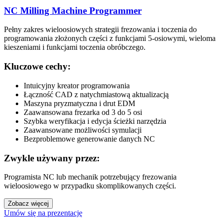
NC Milling Machine Programmer
Pełny zakres wieloosiowych strategii frezowania i toczenia do
programowania złożonych części z funkcjami 5-osiowymi, wieloma
kieszeniami i funkcjami toczenia obróbczego.
Kluczowe cechy:
Intuicyjny kreator programowania
Łączność CAD z natychmiastową aktualizacją
Maszyna pryzmatyczna i drut EDM
Zaawansowana frezarka od 3 do 5 osi
Szybka weryfikacja i edycja ścieżki narzędzia
Zaawansowane możliwości symulacji
Bezproblemowe generowanie danych NC
Zwykle używany przez:
Programista NC lub mechanik potrzebujący frezowania
wieloosiowego w przypadku skomplikowanych części.
Zobacz więcej
Umów się na prezentację