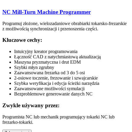
NC Mill-Turn Machine Programmer
Programuj złożone, wielozadaniowe obrabiarki tokarsko-frezarskie
z możliwością synchronizacji i przenoszenia części.
Kluczowe cechy:
Intuicyjny kreator programowania
Łączność CAD z natychmiastową aktualizacją
Maszyna pryzmatyczna i drut EDM
Szybki młyn zgrubny
Zaawansowana frezarka od 3 do 5 osi
2-osiowe toczenie, frezowanie i szwajcarskie
Szybka weryfikacja i edycja ścieżki narzędzia
Zaawansowane możliwości symulacji
Bezproblemowe generowanie danych NC
Zwykle używany przez:
Programista NC lub mechanik programujący tokarki NC lub
frezarko-tokarki.