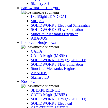
Skanery 3D
Budowlana i instalacyjna
DraftSight 2D/3D CAD
Smap3D
SOLIDWORKS Electrical Schematics
SOLIDWORKS Flow Simulation
Structural Mechanics Engineer
ABAQUS
Lotnicza i zbrojeniowa
CATIA
CATIA Magic (MBSE)
SOLIDWORKS Design (3D CAD)
SOLIDWORKS Flow Simulation
Structural Mechanics Engineer
ABAQUS
Skanery 3D
Kosmiczna
3DEXPERIENCE
CATIA Magic (MBSE)
SOLIDWORKS Design (3D CAD)
SOLIDWORKS Electrical
CST STUDIO SUITE®