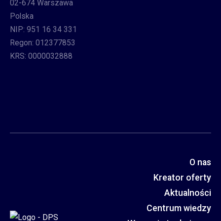
02-674 Warszawa
Polska
NIP: 951 16 34 331
Regon: 012377853
KRS: 0000032888
O nas
Kreator oferty
Aktualności
Centrum wiedzy