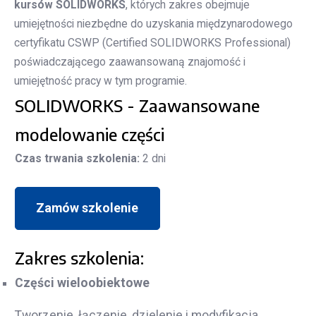
kursów SOLIDWORKS
, których zakres obejmuje
umiejętności niezbędne do uzyskania międzynarodowego
certyfikatu CSWP (Certified SOLIDWORKS Professional)
poświadczającego zaawansowaną znajomość i
umiejętność pracy w tym programie.
SOLIDWORKS - Zaawansowane
modelowanie części
Czas trwania szkolenia:
2 dni
Zamów szkolenie
Zakres szkolenia:
Części wieloobiektowe
Tworzenie, łączenie, dzielenie i modyfikacja