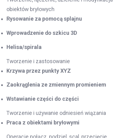
obiektów bryłowych
Rysowanie za pomocą splajnu
Wprowadzenie do szkicu 3D
Helisa/spirala
Tworzenie i zastosowanie
Krzywa przez punkty XYZ
Zaokrąglenia ze zmiennym promieniem
Wstawianie części do części
Tworzenie i używanie odniesień wiązania
Praca z obiektami bryłowymi
Operacje połącz, podziel, scal, przecięcie,