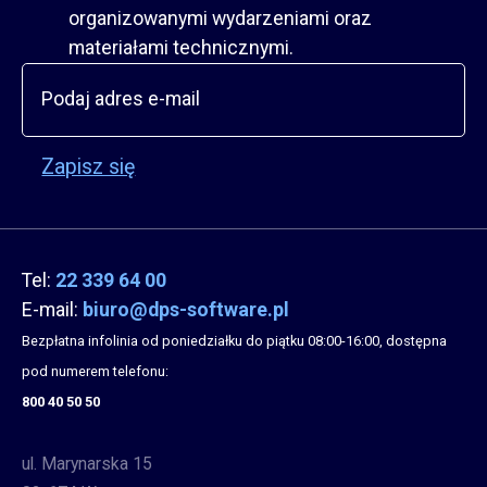
organizowanymi wydarzeniami oraz
materiałami technicznymi.
Zapisz się
Tel:
22 339 64 00
E-mail:
biuro@dps-software.pl
Bezpłatna infolinia od poniedziałku do piątku 08:00-16:00, dostępna
pod numerem telefonu:
800 40 50 50
ul. Marynarska 15