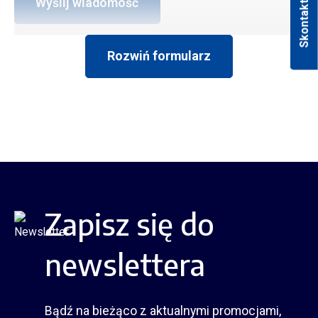
Skontaktuj się
Wyślij wiadomość
Rozwiń formularz
Zapisz się do
newslettera
Bądź na bieżąco z aktualnymi promocjami,