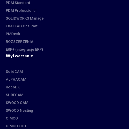
PDM Standard
PDM Professional
SOLIDWORKS Manage
EXALEAD One Part
PMDesk
ROZSZERZENIA
ERP+ (integracje ERP)
Wytwarzanie
SolidCAM
ALPHACAM
RoboDK
SURFCAM
SWOOD CAM
SWOOD Nesting
CIMCO
CIMCO EDIT