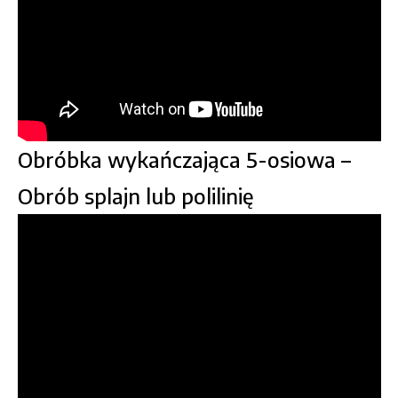
Obróbka wykańczająca 5-osiowa –
Obrób splajn lub polilinię