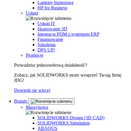
Laptopy biznesowe
HP for Business
Usługi
Usługi IT
Skanowanie 3D
Integracja PDM z systemem ERP
Finansowanie
Szkolenia
DPS UP!
Promocje
Prowadzisz jednoosobową działalność?
Zobacz, jak SOLIDWORKS może wesprzeć Twoją firmę
JDG!
Dowiedz się więcej
Branże
Maszynowa
SOLIDWORKS Design (3D CAD)
SOLIDWORKS Simulation
ABAQUS