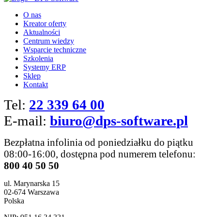
O nas
Kreator oferty
Aktualności
Centrum wiedzy
Wsparcie techniczne
Szkolenia
Systemy ERP
Sklep
Kontakt
Tel:
22 339 64 00
E-mail:
biuro@dps-software.pl
Bezpłatna infolinia od poniedziałku do piątku
08:00-16:00, dostępna pod numerem telefonu:
800 40 50 50
ul. Marynarska 15
02-674 Warszawa
Polska