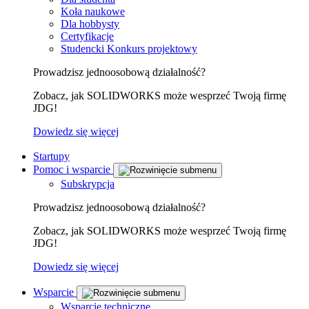
Koła naukowe
Dla hobbysty
Certyfikacje
Studencki Konkurs projektowy
Prowadzisz jednoosobową działalność?
Zobacz, jak SOLIDWORKS może wesprzeć Twoją firmę
JDG!
Dowiedz się więcej
Startupy
Pomoc i wsparcie
Subskrypcja
Prowadzisz jednoosobową działalność?
Zobacz, jak SOLIDWORKS może wesprzeć Twoją firmę
JDG!
Dowiedz się więcej
Wsparcie
Wsparcie techniczne