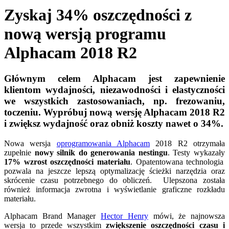
Zyskaj 34% oszczędności z
nową wersją programu
Alphacam 2018 R2
Głównym celem Alphacam jest zapewnienie
klientom wydajności, niezawodności i elastyczności
we wszystkich zastosowaniach, np. frezowaniu,
toczeniu. Wypróbuj nową wersję Alphacam 2018 R2
i zwiększ wydajność oraz obniż koszty nawet o 34%.
Nowa wersja
oprogramowania Alphacam
2018 R2 otrzymała
zupełnie
nowy silnik do generowania nestingu
. Testy wykazały
17% wzrost oszczędności materiału
. Opatentowana technologia
pozwala na jeszcze lepszą optymalizację ścieżki narzędzia oraz
skrócenie czasu potrzebnego do obliczeń. Ulepszona została
również informacja zwrotna i wyświetlanie graficzne rozkładu
materiału.
Alphacam Brand Manager
Hector Henry
mówi, że najnowsza
wersja to przede wszystkim
zwiększenie oszczędności czasu i