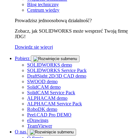
Blog techniczny
Centrum wiedzy
Prowadzisz jednoosobową działalność?
Zobacz, jak SOLIDWORKS może wesprzeć Twoją firmę
JDG!
Dowiedz się więcej
Pobierz
SOLIDWORKS demo
SOLIDWORKS Service Pack
DraftSight 2D/3D CAD demo
SWOOD demo
SolidCAM demo
SolidCAM Service Pack
ALPHACAM demo
ALPHACAM Service Pack
RoboDK demo
Peel.CAD Pro DEMO
eDrawings
TeamViewer
O nas