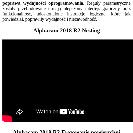
poprawa wydajności oprogramowania
. Reguły parametryczne
zostały przebudowane i mają ulepszony interfejs graficzny oraz
funkcjonalność, udoskonalone instrukcje logiczne, które jak
powiedział, poprawiły wydajność i niezawodność.
Alphacam 2018 R2 Nesting
Alphacam 2018 R2 Frezowanie powierzchni