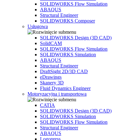
SOLIDWORKS Flow Simulation
ABAQUS
Structural Engineer
SOLIDWORKS Composer
Usługowa
SOLIDWORKS Design (3D CAD)
SolidCAM
SOLIDWORKS Flow Simulation
SOLIDWORKS Simulation
ABAQUS
Structural Engineer
DraftSight 2D/3D CAD
eDrawings
Skanery 3D
Fluid Dynamics Engineer
Motoryzacyjna i transportowa
CATIA
SOLIDWORKS Design (3D CAD)
SOLIDWORKS Simulation
SOLIDWORKS Flow Simulation
Structural Engineer
ABAQUS
Logopress