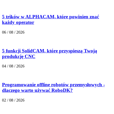
5 trików w ALPHACAM, które powinien znać
każdy operator
06 / 08 / 2026
5 funkcji SolidCAM, które przyspieszą Twoją
produkcję CNC
04 / 08 / 2026
Programowanie offline robotów przemysłowych -
dlaczego warto używać RoboDK?
02 / 08 / 2026