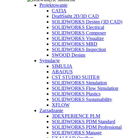
Projektowanie
CATIA
DraftSight 2D/3D CAD
SOLIDWORKS Design (3D CAD)
SOLIDWORKS Electrical
SOLIDWORKS Composer
SOLIDWORKS Visualize
SOLIDWORKS MBD
SOLIDWORKS Inspection
SWOOD Design
Symulacje
SIMULIA
ABAQUS
CST STUDIO SUITE®
SOLIDWORKS Simulation
SOLIDWORKS Flow Simulation
SOLIDWORKS Plastics
SOLIDWORKS Sustainability
XFLOW
Zarządzanie
3DEXPERIENCE PLM
SOLIDWORKS PDM Standard
SOLIDWORKS PDM Professional
SOLIDWORKS Manage