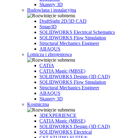
Skanery 3D
Budowlana i instalacyjna
DraftSight 2D/3D CAD
Smap3D
SOLIDWORKS Electrical Schematics
SOLIDWORKS Flow Simulation
Structural Mechanics Engineer
ABAQUS
Lotnicza i zbrojeniowa
CATIA
CATIA Magic (MBSE)
SOLIDWORKS Design (3D CAD)
SOLIDWORKS Flow Simulation
Structural Mechanics Engineer
ABAQUS
Skanery 3D
Kosmiczna
3DEXPERIENCE
CATIA Magic (MBSE)
SOLIDWORKS Design (3D CAD)
SOLIDWORKS Electrical
CST STUDIO SUITE®