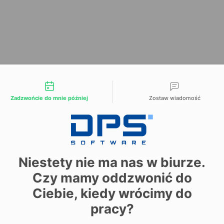
liwości kontaktu
Zadzwońcie do mnie później
Zostaw wiadomość
Niestety nie ma nas w biurze.
Czy mamy oddzwonić do
Ciebie, kiedy wrócimy do
pracy?