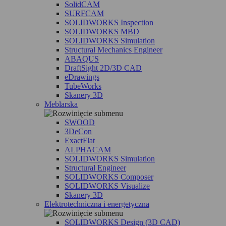
SolidCAM
SURFCAM
SOLIDWORKS Inspection
SOLIDWORKS MBD
SOLIDWORKS Simulation
Structural Mechanics Engineer
ABAQUS
DraftSight 2D/3D CAD
eDrawings
TubeWorks
Skanery 3D
Meblarska
SWOOD
3DeCon
ExactFlat
ALPHACAM
SOLIDWORKS Simulation
Structural Engineer
SOLIDWORKS Composer
SOLIDWORKS Visualize
Skanery 3D
Elektrotechniczna i energetyczna
SOLIDWORKS Design (3D CAD)