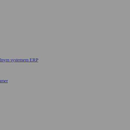
lnym systemem ERP
mmer