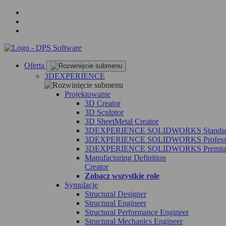
Oferta
3DEXPERIENCE
Projektowanie
3D Creator
3D Sculptor
3D SheetMetal Creator
3DEXPERIENCE SOLIDWORKS Standa
3DEXPERIENCE SOLIDWORKS Professi
3DEXPERIENCE SOLIDWORKS Premi
Manufacturing Definition
Creator
Zobacz wszystkie role
Symulacje
Structural Designer
Structural Engineer
Structural Performance Engineer
Structural Mechanics Engineer