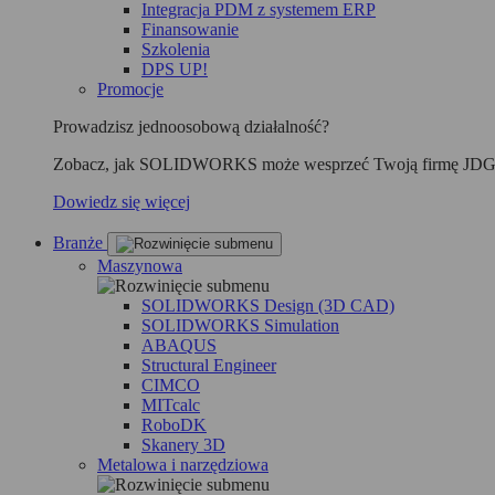
Integracja PDM z systemem ERP
Finansowanie
Szkolenia
DPS UP!
Promocje
Prowadzisz jednoosobową działalność?
Zobacz, jak SOLIDWORKS może wesprzeć Twoją firmę JDG
Dowiedz się więcej
Branże
Maszynowa
SOLIDWORKS Design (3D CAD)
SOLIDWORKS Simulation
ABAQUS
Structural Engineer
CIMCO
MITcalc
RoboDK
Skanery 3D
Metalowa i narzędziowa