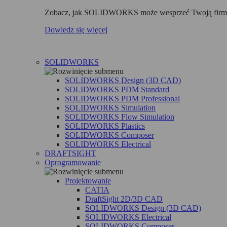
Zobacz, jak SOLIDWORKS może wesprzeć Twoją fir
Dowiedz się więcej
SOLIDWORKS
SOLIDWORKS Design (3D CAD)
SOLIDWORKS PDM Standard
SOLIDWORKS PDM Professional
SOLIDWORKS Simulation
SOLIDWORKS Flow Simulation
SOLIDWORKS Plastics
SOLIDWORKS Composer
SOLIDWORKS Electrical
DRAFTSIGHT
Oprogramowanie
Projektowanie
CATIA
DraftSight 2D/3D CAD
SOLIDWORKS Design (3D CAD)
SOLIDWORKS Electrical
SOLIDWORKS Composer