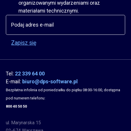
organizowanymi wydarzeniami oraz
materiałami technicznymi.
Zapisz się
Tel:
22 339 64 00
E-mail:
biuro@dps-software.pl
Bezpłatna infolinia od poniedziałku do piątku 08:00-16:00, dostępna
pod numerem telefonu:
800 40 50 50
ul. Marynarska 15
02-674 Warszawa