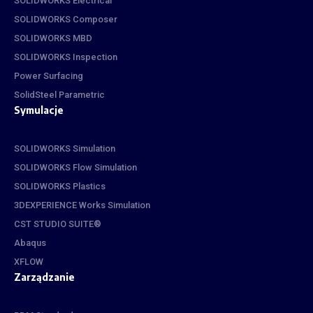
SOLIDWORKS Electrical
SOLIDWORKS Composer
SOLIDWORKS MBD
SOLIDWORKS Inspection
Power Surfacing
SolidSteel Parametric
Symulacje
SOLIDWORKS Simulation
SOLIDWORKS Flow Simulation
SOLIDWORKS Plastics
3DEXPERIENCE Works Simulation
CST STUDIO SUITE®
Abaqus
XFLOW
Zarządzanie