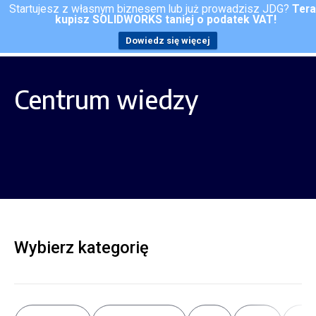
Startujesz z własnym biznesem lub już prowadzisz JDG?
Ter
kupisz SOLIDWORKS taniej o podatek VAT!
Kontakt
Dowiedz się więcej
Centrum wiedzy
Wybierz kategorię