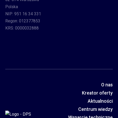
Polska
NIP: 951 16 34 331
Regon: 012377853
KRS: 0000032888
O nas
Kreator oferty
Aktualności
Centrum wiedzy
Wsparcie techniczne