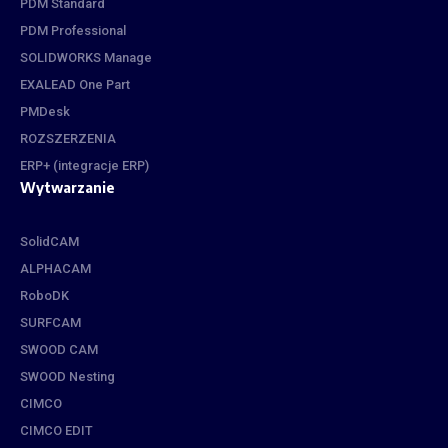
PDM Standard
PDM Professional
SOLIDWORKS Manage
EXALEAD One Part
PMDesk
ROZSZERZENIA
ERP+ (integracje ERP)
Wytwarzanie
SolidCAM
ALPHACAM
RoboDK
SURFCAM
SWOOD CAM
SWOOD Nesting
CIMCO
CIMCO EDIT