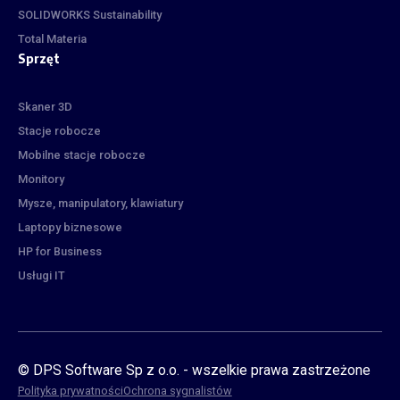
SOLIDWORKS Sustainability
Total Materia
Sprzęt
Skaner 3D
Stacje robocze
Mobilne stacje robocze
Monitory
Mysze, manipulatory, klawiatury
Laptopy biznesowe
HP for Business
Usługi IT
© DPS Software Sp z o.o. - wszelkie prawa zastrzeżone
Polityka prywatności
Ochrona sygnalistów