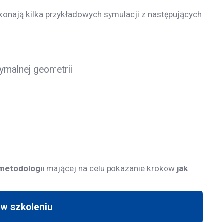
onają kilka przykładowych symulacji z następujących
ymalnej geometrii
metodologii
mającej na celu pokazanie kroków
jak
 w szkoleniu