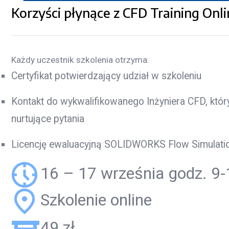
Korzyści płynące z CFD Training Onli
Każdy uczestnik szkolenia otrzyma:
Certyfikat potwierdzający udział w szkoleniu
Kontakt do wykwalifikowanego Inżyniera CFD, któr
nurtujące pytania
Licencję ewaluacyjną SOLIDWORKS Flow Simulatio
16 – 17 września godz. 9-
Szkolenie online
49 zł