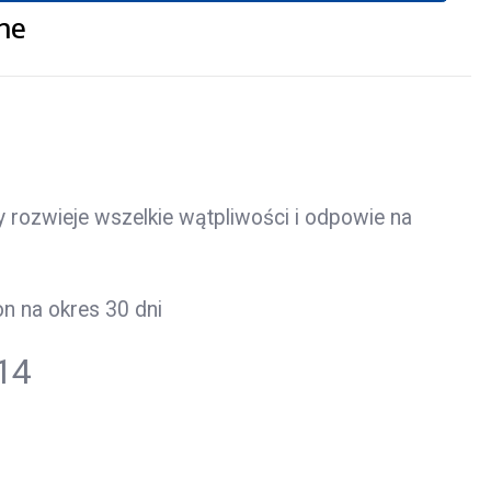
ne
y rozwieje wszelkie wątpliwości i odpowie na
n na okres 30 dni
14