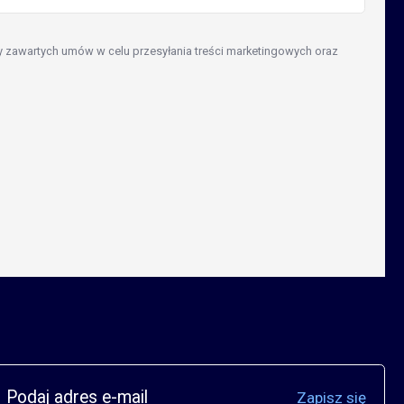
 zawartych umów w celu przesyłania treści marketingowych oraz
Zapisz się