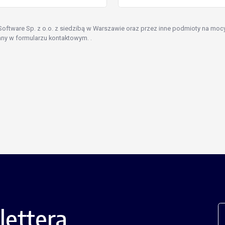
tware Sp. z o.o. z siedzibą w Warszawie oraz przez inne podmioty na mocy
any w formularzu kontaktowym.
.
lettera