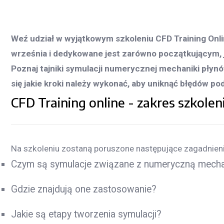
Weź udział w wyjątkowym szkoleniu CFD Training Onli
września i dedykowane jest zarówno początkującym,
Poznaj tajniki symulacji numerycznej mechaniki pły
się jakie kroki należy wykonać, aby uniknąć błędów po
CFD Training online - zakres szkolen
Na szkoleniu zostaną poruszone następujące zagadnieni
Czym są symulacje związane z numeryczną mechan
Gdzie znajdują one zastosowanie?
Jakie są etapy tworzenia symulacji?