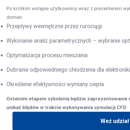
Po krótkim wstępie użytkownicy wraz z prezenterem wyk
domen:
Przepływy wewnętrzne przez rurociągi
Wykonanie analiz parametrycznych – wybranie opt
Optymalizacja procesu mieszania
Dobranie odpowiedniego chłodzenia dla elektroniki
Określenie efektywności wymiany ciepła
Ostatnim etapem szkolenia będzie
zaprezentowanie 
unikać błędów w trakcie wykonywania symulacji CFD
.
Weź udział