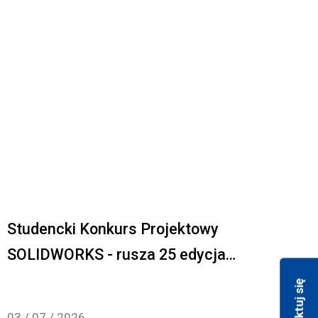
Studencki Konkurs Projektowy
SOLIDWORKS - rusza 25 edycja
wydarzenia!
03 / 07 / 2026