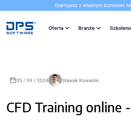
Startujesz z własnym biznesem l
Oferta
Branże
Szkoleni
05 / 09 / 2024
Sławek Kowalski
CFD Training online 