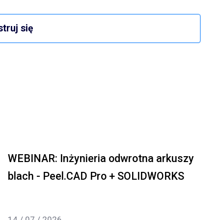
truj się
WEBINAR: Inżynieria odwrotna arkuszy
blach - Peel.CAD Pro + SOLIDWORKS
14 / 07 / 2026