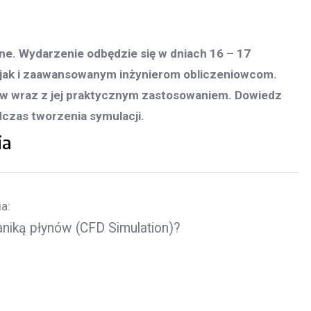
ne. Wydarzenie odbędzie się w dniach 16 – 17
 jak i zaawansowanym inżynierom obliczeniowcom.
nów wraz z jej praktycznym zastosowaniem. Dowiedz
dczas tworzenia symulacji.
ia
a:
iką płynów (CFD Simulation)?