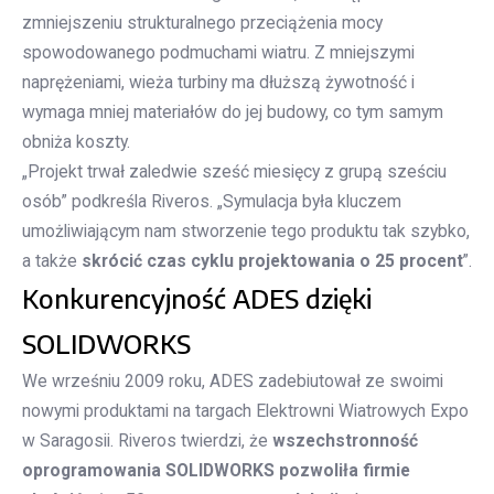
zmniejszeniu strukturalnego przeciążenia mocy
spowodowanego podmuchami wiatru. Z mniejszymi
naprężeniami, wieża turbiny ma dłuższą żywotność i
wymaga mniej materiałów do jej budowy, co tym samym
obniża koszty.
„Projekt trwał zaledwie sześć miesięcy z grupą sześciu
osób” podkreśla Riveros. „Symulacja była kluczem
umożliwiającym nam stworzenie tego produktu tak szybko,
a także
skrócić czas cyklu projektowania o 25 procent
”.
Konkurencyjność ADES dzięki
SOLIDWORKS
We wrześniu 2009 roku, ADES zadebiutował ze swoimi
nowymi produktami na targach Elektrowni Wiatrowych Expo
w Saragosii. Riveros twierdzi, że
wszechstronność
oprogramowania SOLIDWORKS pozwoliła firmie