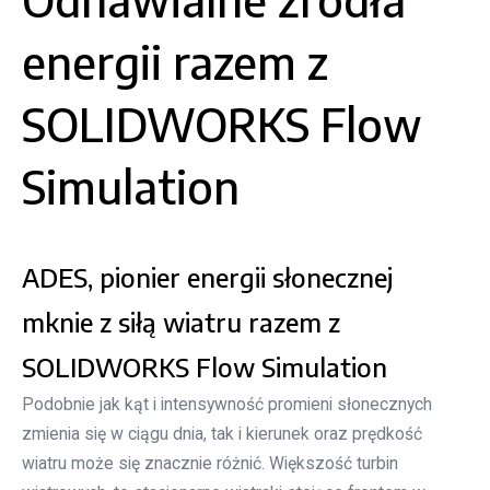
energii razem z
SOLIDWORKS Flow
Simulation
ADES, pionier energii słonecznej
mknie z siłą wiatru razem z
SOLIDWORKS Flow Simulation
Podobnie jak kąt i intensywność promieni słonecznych
zmienia się w ciągu dnia, tak i kierunek oraz prędkość
wiatru może się znacznie różnić. Większość turbin