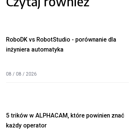
Czytaj również
RoboDK vs RobotStudio - porównanie dla
inżyniera automatyka
08 / 08 / 2026
5 trików w ALPHACAM, które powinien znać
każdy operator