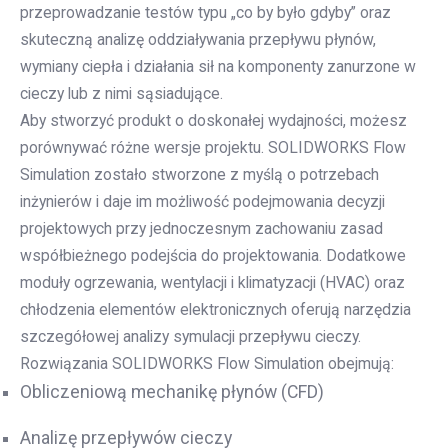
przeprowadzanie testów typu „co by było gdyby” oraz
skuteczną analizę oddziaływania przepływu płynów,
wymiany ciepła i działania sił na komponenty zanurzone w
cieczy lub z nimi sąsiadujące.
Aby stworzyć produkt o doskonałej wydajności, możesz
porównywać różne wersje projektu. SOLIDWORKS Flow
Simulation zostało stworzone z myślą o potrzebach
inżynierów i daje im możliwość podejmowania decyzji
projektowych przy jednoczesnym zachowaniu zasad
współbieżnego podejścia do projektowania. Dodatkowe
moduły ogrzewania, wentylacji i klimatyzacji (HVAC) oraz
chłodzenia elementów elektronicznych oferują narzędzia
szczegółowej analizy symulacji przepływu cieczy.
Rozwiązania SOLIDWORKS Flow Simulation obejmują:
Obliczeniową mechanikę płynów (CFD)
Analizę przepływów cieczy