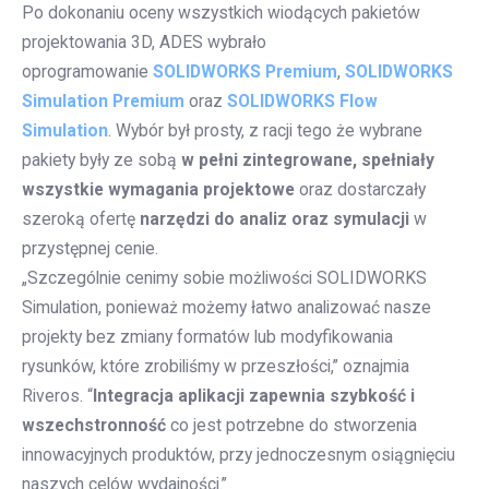
Po dokonaniu oceny wszystkich wiodących pakietów
projektowania 3D, ADES wybrało
oprogramowanie
SOLIDWORKS Premium
,
SOLIDWORKS
Simulation Premium
oraz
SOLIDWORKS Flow
Simulation
. Wybór był prosty, z racji tego że wybrane
pakiety były ze sobą
w pełni zintegrowane, spełniały
wszystkie wymagania projektowe
oraz dostarczały
szeroką ofertę
narzędzi do analiz oraz symulacji
w
przystępnej cenie.
„Szczególnie cenimy sobie możliwości SOLIDWORKS
Simulation, ponieważ możemy łatwo analizować nasze
projekty bez zmiany formatów lub modyfikowania
rysunków, które zrobiliśmy w przeszłości,” oznajmia
Riveros. “
Integracja aplikacji zapewnia szybkość i
wszechstronność
co jest potrzebne do stworzenia
innowacyjnych produktów, przy jednoczesnym osiągnięciu
naszych celów wydajności.”