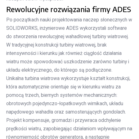
Rewolucyjne rozwiązania firmy ADES
Po początkach nauki projektowania naczep słonecznych w
SOLIDWORKS, inżynierowe ADES wykorzystali software
do stworzenia rewolucyjnej wahadłowej turbiny wiatrowej.
W tradycyjnej konstrukcji turbiny wiatrowej, brak
intensywności i kierunku jak również ciągłość działania
wiatru może spowodować uszkodzenie zarówno turbiny i
układu elektrycznego, do którego są podłączone.
Unikalna turbina wiatrowa wykorzystuje kształt konstrukcji,
która automatycznie orientuje się w kierunku wiatru za
pomocą trzech, biernych systemów mechanicznych:
obrotowych pojedynczo-łopatkowych wirnikach, układu
napędowego wahadła oraz samosterujących gondolach.
Projekt kompensuje, gromadzi i przywraca odchylenie
prędkości wiatru, zapobiegając działaniom wpływającym na
równomierność obrotów generatora, a następnie