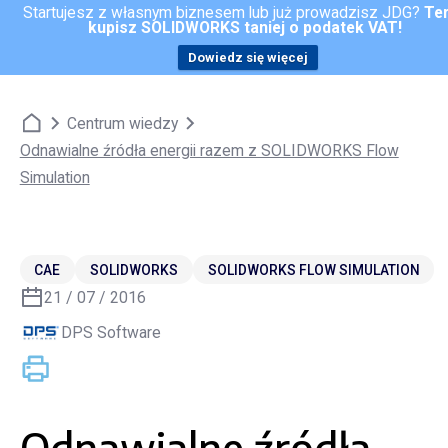
Startujesz z własnym biznesem lub już prowadzisz JDG?
Te
kupisz SOLIDWORKS taniej o podatek VAT!
Kontakt
Dowiedz się więcej
Centrum wiedzy
Odnawialne źródła energii razem z SOLIDWORKS Flow
Simulation
CAE
SOLIDWORKS
SOLIDWORKS FLOW SIMULATION
21 / 07 / 2016
DPS Software
Odnawialne źródła